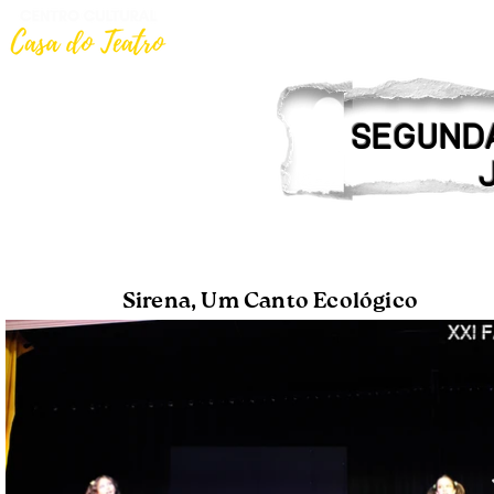
Início
Curso de Teatro
segunda
Sirena, Um Canto Ecológico