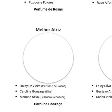
Fuxicos e Fulores
Rose Alfor
Perfume de Rosas
Melhor Atriz
Daisyluz Vieira
Leley Silva
(Perfume de Rosas)
Carolina Gonzaga
Gustavo A
(Diva)
Mariana Silva
Carlos Viní
(Eu Quero Renascer)
Carolina Gonzaga