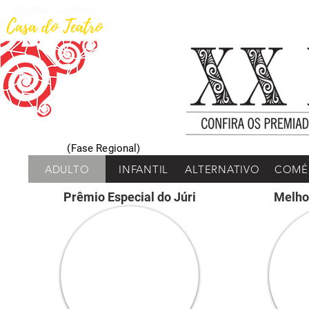
Início
Curso de Teatro
(Fase Regional)
ADULTO
INFANTIL
ALTERNATIVO
COMÉ
Prêmio Especial do Júri
Melho