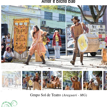
Amor é Bicho Bão
Grupo Sol de Teatro
(Araguari - MG)