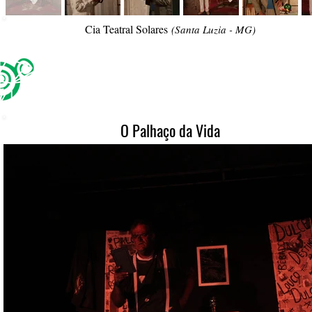
Cia Teatral Solares
(Santa Luzia - MG)
O Palhaço da Vida