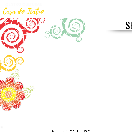
Início
Curso de Teatro
S