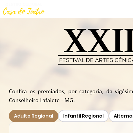
Início
Curso de Teatro
XXI
FESTIVAL DE ARTES CÊNIC
Confira os premiados, por categoria, da vigési
Conselheiro Lafaiete - MG.
Adulto Regional
Infantil Regional
Alterna